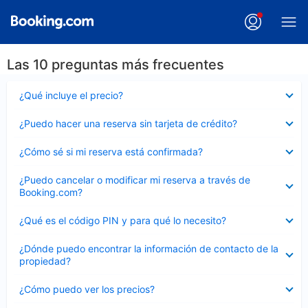
Las 10 preguntas más frecuentes
Elemento
¿Qué incluye el precio?
cerrado
Elemento
¿Puedo hacer una reserva sin tarjeta de crédito?
cerrado
Elemento
¿Cómo sé si mi reserva está confirmada?
cerrado
Elemento
¿Puedo cancelar o modificar mi reserva a través de
cerrado
Booking.com?
Elemento
¿Qué es el código PIN y para qué lo necesito?
cerrado
Elemento
¿Dónde puedo encontrar la información de contacto de la
cerrado
propiedad?
Elemento
¿Cómo puedo ver los precios?
cerrado