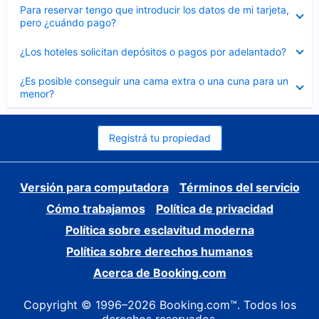
Elemento
Para reservar tengo que introducir los datos de mi tarjeta,
cerrado
pero ¿cuándo pago?
Elemento
¿Los hoteles solicitan depósitos o pagos por adelantado?
cerrado
Elemento
¿Es posible conseguir una cama extra o una cuna para un
cerrado
menor?
Registrá tu propiedad
Versión para computadora
Términos del servicio
Cómo trabajamos
Política de privacidad
Política sobre esclavitud moderna
Política sobre derechos humanos
Acerca de Booking.com
Copyright © 1996–2026 Booking.com™. Todos los