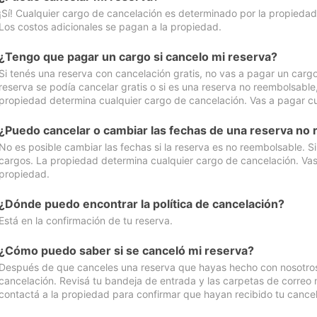
¡Sí! Cualquier cargo de cancelación es determinado por la propiedad 
Los costos adicionales se pagan a la propiedad.
¿Tengo que pagar un cargo si cancelo mi reserva?
Si tenés una reserva con cancelación gratis, no vas a pagar un cargo 
reserva se podía cancelar gratis o si es una reserva no reembolsabl
propiedad determina cualquier cargo de cancelación. Vas a pagar cua
¿Puedo cancelar o cambiar las fechas de una reserva no
No es posible cambiar las fechas si la reserva es no reembolsable. S
cargos. La propiedad determina cualquier cargo de cancelación. Vas 
propiedad.
¿Dónde puedo encontrar la política de cancelación?
Está en la confirmación de tu reserva.
¿Cómo puedo saber si se canceló mi reserva?
Después de que canceles una reserva que hayas hecho con nosotros, 
cancelación. Revisá tu bandeja de entrada y las carpetas de correo n
contactá a la propiedad para confirmar que hayan recibido tu cancel