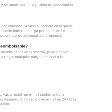
y se puede ver en la política de cancelación.
por cancelar. Si pasó el periodo en el que tu
e, puede haber un cargo por cancelar. La
lquier cargo adicional a la propiedad.
 reembolsable?
i decidís cancelar tu reserva, puede haber
a pagar cualquier cargo adicional a la
vas a recibir un e-mail confirmando la
o deseado. Si no recibís un e-mail en 24 horas,
ación.