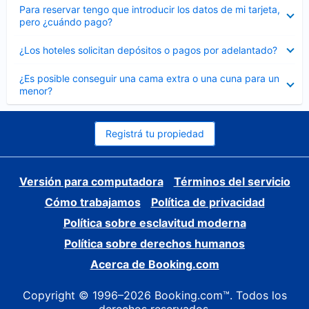
Elemento
Para reservar tengo que introducir los datos de mi tarjeta,
cerrado
pero ¿cuándo pago?
Elemento
¿Los hoteles solicitan depósitos o pagos por adelantado?
cerrado
Elemento
¿Es posible conseguir una cama extra o una cuna para un
cerrado
menor?
Registrá tu propiedad
Versión para computadora
Términos del servicio
Cómo trabajamos
Política de privacidad
Política sobre esclavitud moderna
Política sobre derechos humanos
Acerca de Booking.com
Copyright © 1996–2026 Booking.com™. Todos los