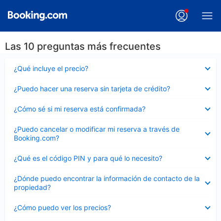
Las 10 preguntas más frecuentes
Elemento
¿Qué incluye el precio?
cerrado
Elemento
¿Puedo hacer una reserva sin tarjeta de crédito?
cerrado
Elemento
¿Cómo sé si mi reserva está confirmada?
cerrado
Elemento
¿Puedo cancelar o modificar mi reserva a través de
cerrado
Booking.com?
Elemento
¿Qué es el código PIN y para qué lo necesito?
cerrado
Elemento
¿Dónde puedo encontrar la información de contacto de la
cerrado
propiedad?
Elemento
¿Cómo puedo ver los precios?
cerrado