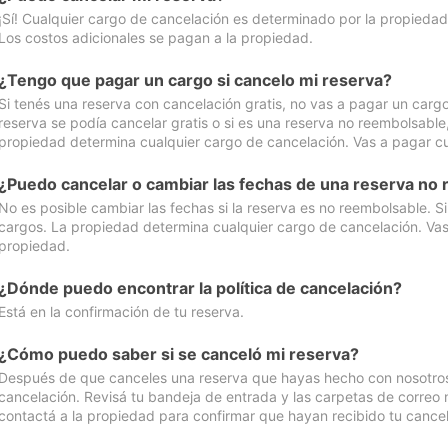
¡Sí! Cualquier cargo de cancelación es determinado por la propiedad 
Los costos adicionales se pagan a la propiedad.
¿Tengo que pagar un cargo si cancelo mi reserva?
Si tenés una reserva con cancelación gratis, no vas a pagar un cargo 
reserva se podía cancelar gratis o si es una reserva no reembolsabl
propiedad determina cualquier cargo de cancelación. Vas a pagar cua
¿Puedo cancelar o cambiar las fechas de una reserva no
No es posible cambiar las fechas si la reserva es no reembolsable. S
cargos. La propiedad determina cualquier cargo de cancelación. Vas 
propiedad.
¿Dónde puedo encontrar la política de cancelación?
Está en la confirmación de tu reserva.
¿Cómo puedo saber si se canceló mi reserva?
Después de que canceles una reserva que hayas hecho con nosotros, 
cancelación. Revisá tu bandeja de entrada y las carpetas de correo n
contactá a la propiedad para confirmar que hayan recibido tu cancel