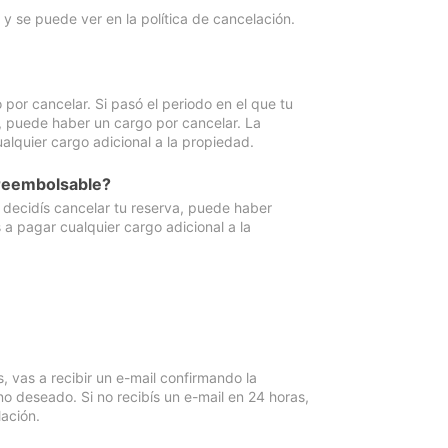
y se puede ver en la política de cancelación.
por cancelar. Si pasó el periodo en el que tu
e, puede haber un cargo por cancelar. La
lquier cargo adicional a la propiedad.
 reembolsable?
i decidís cancelar tu reserva, puede haber
a pagar cualquier cargo adicional a la
vas a recibir un e-mail confirmando la
o deseado. Si no recibís un e-mail en 24 horas,
ación.