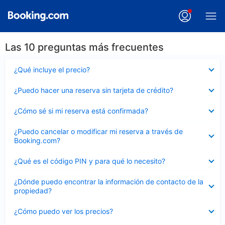
Las 10 preguntas más frecuentes
Elemento
¿Qué incluye el precio?
cerrado
Elemento
¿Puedo hacer una reserva sin tarjeta de crédito?
cerrado
Elemento
¿Cómo sé si mi reserva está confirmada?
cerrado
Elemento
¿Puedo cancelar o modificar mi reserva a través de
cerrado
Booking.com?
Elemento
¿Qué es el código PIN y para qué lo necesito?
cerrado
Elemento
¿Dónde puedo encontrar la información de contacto de la
cerrado
propiedad?
Elemento
¿Cómo puedo ver los precios?
cerrado