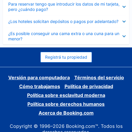
Elemento
Para reservar tengo que introducir los datos de mi tarjeta,
cerrado
pero ¿cuándo pago?
Elemento
¿Los hoteles solicitan depósitos o pagos por adelantado?
cerrado
Elemento
¿Es posible conseguir una cama extra o una cuna para un
cerrado
menor?
Registrá tu propiedad
Versión para computadora
Términos del servicio
Cómo trabajamos
Política de privacidad
Política sobre esclavitud moderna
Política sobre derechos humanos
Acerca de Booking.com
Copyright © 1996–2026 Booking.com™. Todos los