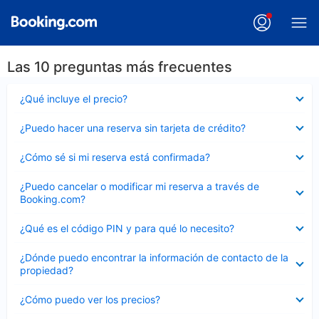
Las 10 preguntas más frecuentes
Elemento
¿Qué incluye el precio?
cerrado
Elemento
¿Puedo hacer una reserva sin tarjeta de crédito?
cerrado
Elemento
¿Cómo sé si mi reserva está confirmada?
cerrado
Elemento
¿Puedo cancelar o modificar mi reserva a través de
cerrado
Booking.com?
Elemento
¿Qué es el código PIN y para qué lo necesito?
cerrado
Elemento
¿Dónde puedo encontrar la información de contacto de la
cerrado
propiedad?
Elemento
¿Cómo puedo ver los precios?
cerrado