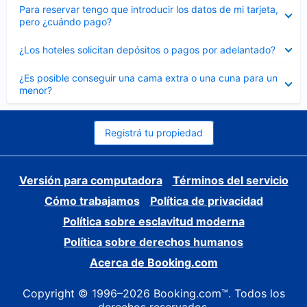
Elemento
Para reservar tengo que introducir los datos de mi tarjeta,
cerrado
pero ¿cuándo pago?
Elemento
¿Los hoteles solicitan depósitos o pagos por adelantado?
cerrado
Elemento
¿Es posible conseguir una cama extra o una cuna para un
cerrado
menor?
Registrá tu propiedad
Versión para computadora
Términos del servicio
Cómo trabajamos
Política de privacidad
Política sobre esclavitud moderna
Política sobre derechos humanos
Acerca de Booking.com
Copyright © 1996–2026 Booking.com™. Todos los