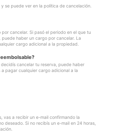
y se puede ver en la política de cancelación.
por cancelar. Si pasó el periodo en el que tu
e, puede haber un cargo por cancelar. La
lquier cargo adicional a la propiedad.
 reembolsable?
i decidís cancelar tu reserva, puede haber
a pagar cualquier cargo adicional a la
vas a recibir un e-mail confirmando la
o deseado. Si no recibís un e-mail en 24 horas,
ación.