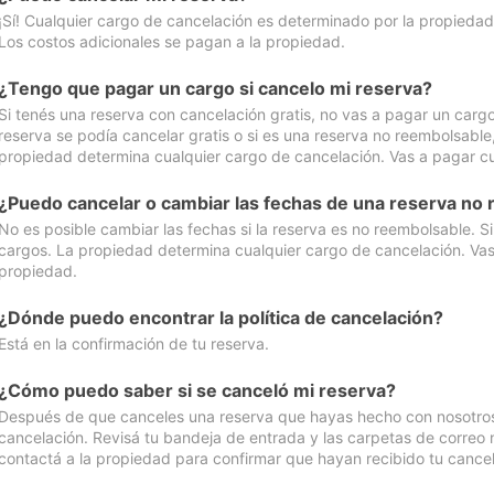
¡Sí! Cualquier cargo de cancelación es determinado por la propiedad 
Los costos adicionales se pagan a la propiedad.
¿Tengo que pagar un cargo si cancelo mi reserva?
Si tenés una reserva con cancelación gratis, no vas a pagar un cargo 
reserva se podía cancelar gratis o si es una reserva no reembolsabl
propiedad determina cualquier cargo de cancelación. Vas a pagar cua
¿Puedo cancelar o cambiar las fechas de una reserva no
No es posible cambiar las fechas si la reserva es no reembolsable. S
cargos. La propiedad determina cualquier cargo de cancelación. Vas 
propiedad.
¿Dónde puedo encontrar la política de cancelación?
Está en la confirmación de tu reserva.
¿Cómo puedo saber si se canceló mi reserva?
Después de que canceles una reserva que hayas hecho con nosotros, 
cancelación. Revisá tu bandeja de entrada y las carpetas de correo n
contactá a la propiedad para confirmar que hayan recibido tu cancel