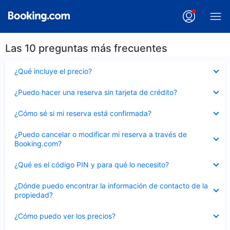
Las 10 preguntas más frecuentes
Elemento
¿Qué incluye el precio?
cerrado
Elemento
¿Puedo hacer una reserva sin tarjeta de crédito?
cerrado
Elemento
¿Cómo sé si mi reserva está confirmada?
cerrado
Elemento
¿Puedo cancelar o modificar mi reserva a través de
cerrado
Booking.com?
Elemento
¿Qué es el código PIN y para qué lo necesito?
cerrado
Elemento
¿Dónde puedo encontrar la información de contacto de la
cerrado
propiedad?
Elemento
¿Cómo puedo ver los precios?
cerrado