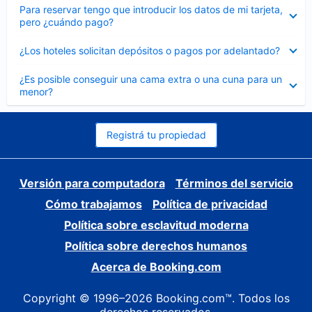
Elemento
Para reservar tengo que introducir los datos de mi tarjeta,
cerrado
pero ¿cuándo pago?
Elemento
¿Los hoteles solicitan depósitos o pagos por adelantado?
cerrado
Elemento
¿Es posible conseguir una cama extra o una cuna para un
cerrado
menor?
Registrá tu propiedad
Versión para computadora
Términos del servicio
Cómo trabajamos
Política de privacidad
Política sobre esclavitud moderna
Política sobre derechos humanos
Acerca de Booking.com
Copyright © 1996–2026 Booking.com™. Todos los