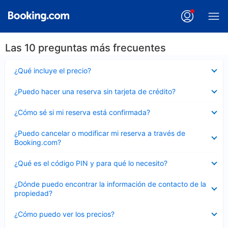
Las 10 preguntas más frecuentes
Elemento
¿Qué incluye el precio?
cerrado
Elemento
¿Puedo hacer una reserva sin tarjeta de crédito?
cerrado
Elemento
¿Cómo sé si mi reserva está confirmada?
cerrado
Elemento
¿Puedo cancelar o modificar mi reserva a través de
cerrado
Booking.com?
Elemento
¿Qué es el código PIN y para qué lo necesito?
cerrado
Elemento
¿Dónde puedo encontrar la información de contacto de la
cerrado
propiedad?
Elemento
¿Cómo puedo ver los precios?
cerrado