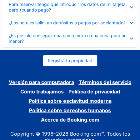
Elemento
Para reservar tengo que introducir los datos de mi tarjeta,
cerrado
pero ¿cuándo pago?
Elemento
¿Los hoteles solicitan depósitos o pagos por adelantado?
cerrado
Elemento
¿Es posible conseguir una cama extra o una cuna para un
cerrado
menor?
Registrá tu propiedad
Versión para computadora
Términos del servicio
Cómo trabajamos
Política de privacidad
Política sobre esclavitud moderna
Política sobre derechos humanos
Acerca de Booking.com
Copyright © 1996–2026 Booking.com™. Todos los