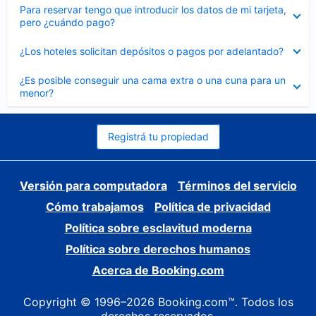
Elemento
Para reservar tengo que introducir los datos de mi tarjeta,
cerrado
pero ¿cuándo pago?
Elemento
¿Los hoteles solicitan depósitos o pagos por adelantado?
cerrado
Elemento
¿Es posible conseguir una cama extra o una cuna para un
cerrado
menor?
Registrá tu propiedad
Versión para computadora
Términos del servicio
Cómo trabajamos
Política de privacidad
Política sobre esclavitud moderna
Política sobre derechos humanos
Acerca de Booking.com
Copyright © 1996–2026 Booking.com™. Todos los