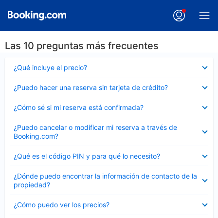
Las 10 preguntas más frecuentes
Elemento
¿Qué incluye el precio?
cerrado
Elemento
¿Puedo hacer una reserva sin tarjeta de crédito?
cerrado
Elemento
¿Cómo sé si mi reserva está confirmada?
cerrado
Elemento
¿Puedo cancelar o modificar mi reserva a través de
cerrado
Booking.com?
Elemento
¿Qué es el código PIN y para qué lo necesito?
cerrado
Elemento
¿Dónde puedo encontrar la información de contacto de la
cerrado
propiedad?
Elemento
¿Cómo puedo ver los precios?
cerrado