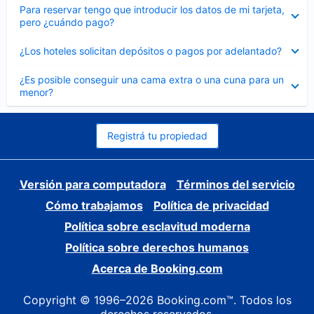
Elemento
Para reservar tengo que introducir los datos de mi tarjeta,
cerrado
pero ¿cuándo pago?
Elemento
¿Los hoteles solicitan depósitos o pagos por adelantado?
cerrado
Elemento
¿Es posible conseguir una cama extra o una cuna para un
cerrado
menor?
Registrá tu propiedad
Versión para computadora
Términos del servicio
Cómo trabajamos
Política de privacidad
Política sobre esclavitud moderna
Política sobre derechos humanos
Acerca de Booking.com
Copyright © 1996–2026 Booking.com™. Todos los