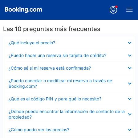
Las 10 preguntas más frecuentes
Elemento
¿Qué incluye el precio?
cerrado
Elemento
¿Puedo hacer una reserva sin tarjeta de crédito?
cerrado
Elemento
¿Cómo sé si mi reserva está confirmada?
cerrado
Elemento
¿Puedo cancelar o modificar mi reserva a través de
cerrado
Booking.com?
Elemento
¿Qué es el código PIN y para qué lo necesito?
cerrado
Elemento
¿Dónde puedo encontrar la información de contacto de la
cerrado
propiedad?
Elemento
¿Cómo puedo ver los precios?
cerrado