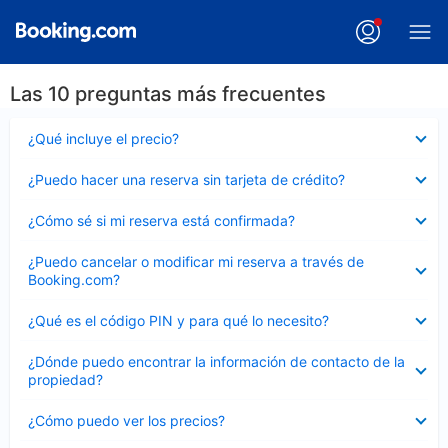
Las 10 preguntas más frecuentes
Elemento
¿Qué incluye el precio?
cerrado
Elemento
¿Puedo hacer una reserva sin tarjeta de crédito?
cerrado
Elemento
¿Cómo sé si mi reserva está confirmada?
cerrado
Elemento
¿Puedo cancelar o modificar mi reserva a través de
cerrado
Booking.com?
Elemento
¿Qué es el código PIN y para qué lo necesito?
cerrado
Elemento
¿Dónde puedo encontrar la información de contacto de la
cerrado
propiedad?
Elemento
¿Cómo puedo ver los precios?
cerrado