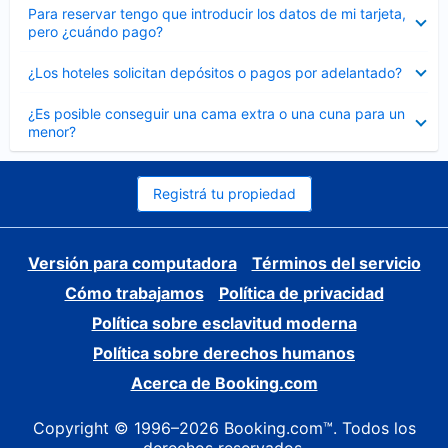
Elemento
Para reservar tengo que introducir los datos de mi tarjeta,
cerrado
pero ¿cuándo pago?
Elemento
¿Los hoteles solicitan depósitos o pagos por adelantado?
cerrado
Elemento
¿Es posible conseguir una cama extra o una cuna para un
cerrado
menor?
Registrá tu propiedad
Versión para computadora
Términos del servicio
Cómo trabajamos
Política de privacidad
Política sobre esclavitud moderna
Política sobre derechos humanos
Acerca de Booking.com
Copyright © 1996–2026 Booking.com™. Todos los