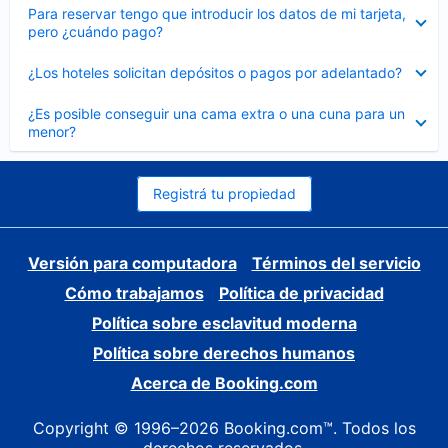
Elemento
Para reservar tengo que introducir los datos de mi tarjeta,
cerrado
pero ¿cuándo pago?
Elemento
¿Los hoteles solicitan depósitos o pagos por adelantado?
cerrado
Elemento
¿Es posible conseguir una cama extra o una cuna para un
cerrado
menor?
Registrá tu propiedad
Versión para computadora
Términos del servicio
Cómo trabajamos
Política de privacidad
Política sobre esclavitud moderna
Política sobre derechos humanos
Acerca de Booking.com
Copyright © 1996–2026 Booking.com™. Todos los