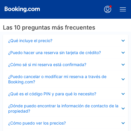
Las 10 preguntas más frecuentes
Elemento
¿Qué incluye el precio?
cerrado
Elemento
¿Puedo hacer una reserva sin tarjeta de crédito?
cerrado
Elemento
¿Cómo sé si mi reserva está confirmada?
cerrado
Elemento
¿Puedo cancelar o modificar mi reserva a través de
cerrado
Booking.com?
Elemento
¿Qué es el código PIN y para qué lo necesito?
cerrado
Elemento
¿Dónde puedo encontrar la información de contacto de la
cerrado
propiedad?
Elemento
¿Cómo puedo ver los precios?
cerrado