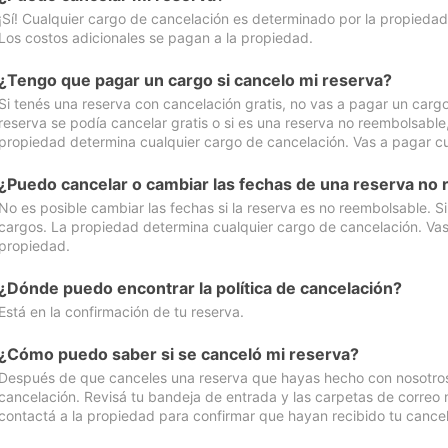
¡Sí! Cualquier cargo de cancelación es determinado por la propiedad 
Los costos adicionales se pagan a la propiedad.
¿Tengo que pagar un cargo si cancelo mi reserva?
Si tenés una reserva con cancelación gratis, no vas a pagar un cargo 
reserva se podía cancelar gratis o si es una reserva no reembolsabl
propiedad determina cualquier cargo de cancelación. Vas a pagar cua
¿Puedo cancelar o cambiar las fechas de una reserva no
No es posible cambiar las fechas si la reserva es no reembolsable. S
cargos. La propiedad determina cualquier cargo de cancelación. Vas 
propiedad.
¿Dónde puedo encontrar la política de cancelación?
Está en la confirmación de tu reserva.
¿Cómo puedo saber si se canceló mi reserva?
Después de que canceles una reserva que hayas hecho con nosotros, 
cancelación. Revisá tu bandeja de entrada y las carpetas de correo n
contactá a la propiedad para confirmar que hayan recibido tu cancel