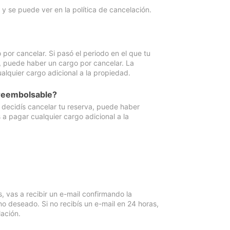
y se puede ver en la política de cancelación.
por cancelar. Si pasó el periodo en el que tu
e, puede haber un cargo por cancelar. La
lquier cargo adicional a la propiedad.
 reembolsable?
i decidís cancelar tu reserva, puede haber
a pagar cualquier cargo adicional a la
vas a recibir un e-mail confirmando la
o deseado. Si no recibís un e-mail en 24 horas,
ación.