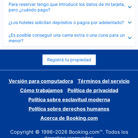
Elemento
Para reservar tengo que introducir los datos de mi tarjeta,
cerrado
pero ¿cuándo pago?
Elemento
¿Los hoteles solicitan depósitos o pagos por adelantado?
cerrado
Elemento
¿Es posible conseguir una cama extra o una cuna para un
cerrado
menor?
Registrá tu propiedad
Versión para computadora
Términos del servicio
Cómo trabajamos
Política de privacidad
Política sobre esclavitud moderna
Política sobre derechos humanos
Acerca de Booking.com
Copyright © 1996–2026 Booking.com™. Todos los