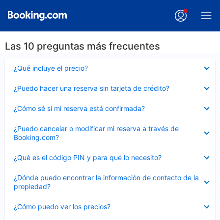
Las 10 preguntas más frecuentes
Elemento
¿Qué incluye el precio?
cerrado
Elemento
¿Puedo hacer una reserva sin tarjeta de crédito?
cerrado
Elemento
¿Cómo sé si mi reserva está confirmada?
cerrado
Elemento
¿Puedo cancelar o modificar mi reserva a través de
cerrado
Booking.com?
Elemento
¿Qué es el código PIN y para qué lo necesito?
cerrado
Elemento
¿Dónde puedo encontrar la información de contacto de la
cerrado
propiedad?
Elemento
¿Cómo puedo ver los precios?
cerrado