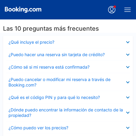
Las 10 preguntas más frecuentes
Elemento
¿Qué incluye el precio?
cerrado
Elemento
¿Puedo hacer una reserva sin tarjeta de crédito?
cerrado
Elemento
¿Cómo sé si mi reserva está confirmada?
cerrado
Elemento
¿Puedo cancelar o modificar mi reserva a través de
cerrado
Booking.com?
Elemento
¿Qué es el código PIN y para qué lo necesito?
cerrado
Elemento
¿Dónde puedo encontrar la información de contacto de la
cerrado
propiedad?
Elemento
¿Cómo puedo ver los precios?
cerrado