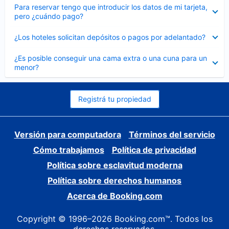
Elemento
Para reservar tengo que introducir los datos de mi tarjeta,
cerrado
pero ¿cuándo pago?
Elemento
¿Los hoteles solicitan depósitos o pagos por adelantado?
cerrado
Elemento
¿Es posible conseguir una cama extra o una cuna para un
cerrado
menor?
Registrá tu propiedad
Versión para computadora
Términos del servicio
Cómo trabajamos
Política de privacidad
Política sobre esclavitud moderna
Política sobre derechos humanos
Acerca de Booking.com
Copyright © 1996–2026 Booking.com™. Todos los