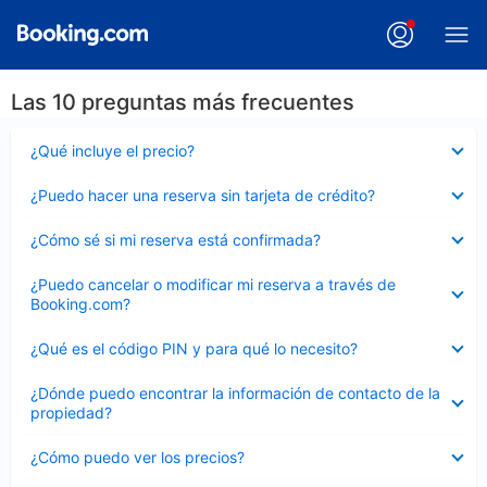
Las 10 preguntas más frecuentes
Elemento
¿Qué incluye el precio?
cerrado
Elemento
¿Puedo hacer una reserva sin tarjeta de crédito?
cerrado
Elemento
¿Cómo sé si mi reserva está confirmada?
cerrado
Elemento
¿Puedo cancelar o modificar mi reserva a través de
cerrado
Booking.com?
Elemento
¿Qué es el código PIN y para qué lo necesito?
cerrado
Elemento
¿Dónde puedo encontrar la información de contacto de la
cerrado
propiedad?
Elemento
¿Cómo puedo ver los precios?
cerrado