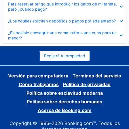
Elemento
Para reservar tengo que introducir los datos de mi tarjeta,
cerrado
pero ¿cuándo pago?
Elemento
¿Los hoteles solicitan depósitos o pagos por adelantado?
cerrado
Elemento
¿Es posible conseguir una cama extra o una cuna para un
cerrado
menor?
Registrá tu propiedad
Versión para computadora
Términos del servicio
Cómo trabajamos
Política de privacidad
Política sobre esclavitud moderna
Política sobre derechos humanos
Acerca de Booking.com
Copyright © 1996–2026 Booking.com™. Todos los