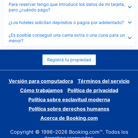
Elemento
Para reservar tengo que introducir los datos de mi tarjeta,
cerrado
pero ¿cuándo pago?
Elemento
¿Los hoteles solicitan depósitos o pagos por adelantado?
cerrado
Elemento
¿Es posible conseguir una cama extra o una cuna para un
cerrado
menor?
Registrá tu propiedad
Versión para computadora
Términos del servicio
Cómo trabajamos
Política de privacidad
Política sobre esclavitud moderna
Política sobre derechos humanos
Acerca de Booking.com
Copyright © 1996–2026 Booking.com™. Todos los