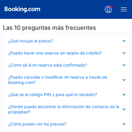
Las 10 preguntas más frecuentes
Elemento
¿Qué incluye el precio?
cerrado
Elemento
¿Puedo hacer una reserva sin tarjeta de crédito?
cerrado
Elemento
¿Cómo sé si mi reserva está confirmada?
cerrado
Elemento
¿Puedo cancelar o modificar mi reserva a través de
cerrado
Booking.com?
Elemento
¿Qué es el código PIN y para qué lo necesito?
cerrado
Elemento
¿Dónde puedo encontrar la información de contacto de la
cerrado
propiedad?
Elemento
¿Cómo puedo ver los precios?
cerrado