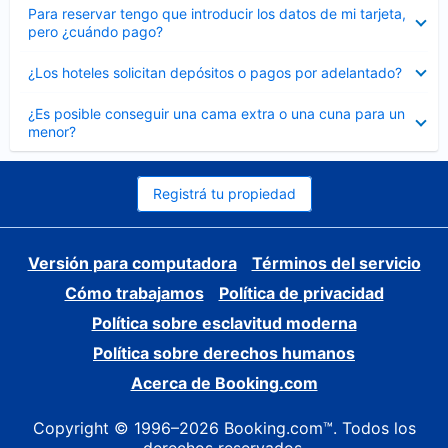
Elemento
Para reservar tengo que introducir los datos de mi tarjeta,
cerrado
pero ¿cuándo pago?
Elemento
¿Los hoteles solicitan depósitos o pagos por adelantado?
cerrado
Elemento
¿Es posible conseguir una cama extra o una cuna para un
cerrado
menor?
Registrá tu propiedad
Versión para computadora
Términos del servicio
Cómo trabajamos
Política de privacidad
Política sobre esclavitud moderna
Política sobre derechos humanos
Acerca de Booking.com
Copyright © 1996–2026 Booking.com™. Todos los