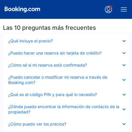
Las 10 preguntas más frecuentes
Elemento
¿Qué incluye el precio?
cerrado
Elemento
¿Puedo hacer una reserva sin tarjeta de crédito?
cerrado
Elemento
¿Cómo sé si mi reserva está confirmada?
cerrado
Elemento
¿Puedo cancelar o modificar mi reserva a través de
cerrado
Booking.com?
Elemento
¿Qué es el código PIN y para qué lo necesito?
cerrado
Elemento
¿Dónde puedo encontrar la información de contacto de la
cerrado
propiedad?
Elemento
¿Cómo puedo ver los precios?
cerrado