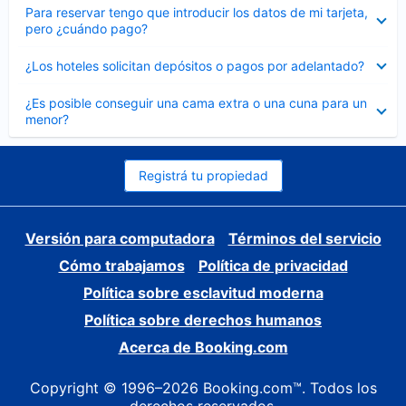
Elemento
Para reservar tengo que introducir los datos de mi tarjeta,
cerrado
pero ¿cuándo pago?
Elemento
¿Los hoteles solicitan depósitos o pagos por adelantado?
cerrado
Elemento
¿Es posible conseguir una cama extra o una cuna para un
cerrado
menor?
Registrá tu propiedad
Versión para computadora
Términos del servicio
Cómo trabajamos
Política de privacidad
Política sobre esclavitud moderna
Política sobre derechos humanos
Acerca de Booking.com
Copyright © 1996–2026 Booking.com™. Todos los