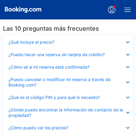
Las 10 preguntas más frecuentes
Elemento
¿Qué incluye el precio?
cerrado
Elemento
¿Puedo hacer una reserva sin tarjeta de crédito?
cerrado
Elemento
¿Cómo sé si mi reserva está confirmada?
cerrado
Elemento
¿Puedo cancelar o modificar mi reserva a través de
cerrado
Booking.com?
Elemento
¿Qué es el código PIN y para qué lo necesito?
cerrado
Elemento
¿Dónde puedo encontrar la información de contacto de la
cerrado
propiedad?
Elemento
¿Cómo puedo ver los precios?
cerrado