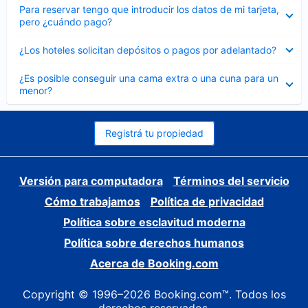
Elemento
Para reservar tengo que introducir los datos de mi tarjeta,
cerrado
pero ¿cuándo pago?
Elemento
¿Los hoteles solicitan depósitos o pagos por adelantado?
cerrado
Elemento
¿Es posible conseguir una cama extra o una cuna para un
cerrado
menor?
Registrá tu propiedad
Versión para computadora
Términos del servicio
Cómo trabajamos
Política de privacidad
Política sobre esclavitud moderna
Política sobre derechos humanos
Acerca de Booking.com
Copyright © 1996–2026 Booking.com™. Todos los