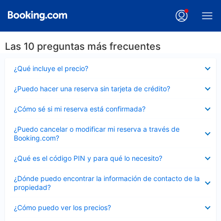
Las 10 preguntas más frecuentes
Elemento
¿Qué incluye el precio?
cerrado
Elemento
¿Puedo hacer una reserva sin tarjeta de crédito?
cerrado
Elemento
¿Cómo sé si mi reserva está confirmada?
cerrado
Elemento
¿Puedo cancelar o modificar mi reserva a través de
cerrado
Booking.com?
Elemento
¿Qué es el código PIN y para qué lo necesito?
cerrado
Elemento
¿Dónde puedo encontrar la información de contacto de la
cerrado
propiedad?
Elemento
¿Cómo puedo ver los precios?
cerrado