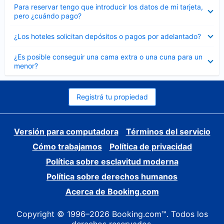
Elemento
Para reservar tengo que introducir los datos de mi tarjeta,
cerrado
pero ¿cuándo pago?
Elemento
¿Los hoteles solicitan depósitos o pagos por adelantado?
cerrado
Elemento
¿Es posible conseguir una cama extra o una cuna para un
cerrado
menor?
Registrá tu propiedad
Versión para computadora
Términos del servicio
Cómo trabajamos
Política de privacidad
Política sobre esclavitud moderna
Política sobre derechos humanos
Acerca de Booking.com
Copyright © 1996–2026 Booking.com™. Todos los