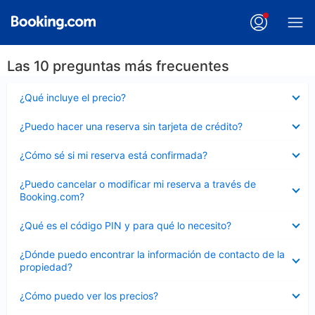
Las 10 preguntas más frecuentes
Elemento
¿Qué incluye el precio?
cerrado
Elemento
¿Puedo hacer una reserva sin tarjeta de crédito?
cerrado
Elemento
¿Cómo sé si mi reserva está confirmada?
cerrado
Elemento
¿Puedo cancelar o modificar mi reserva a través de
cerrado
Booking.com?
Elemento
¿Qué es el código PIN y para qué lo necesito?
cerrado
Elemento
¿Dónde puedo encontrar la información de contacto de la
cerrado
propiedad?
Elemento
¿Cómo puedo ver los precios?
cerrado