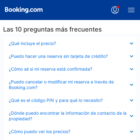
Las 10 preguntas más frecuentes
Elemento
¿Qué incluye el precio?
cerrado
Elemento
¿Puedo hacer una reserva sin tarjeta de crédito?
cerrado
Elemento
¿Cómo sé si mi reserva está confirmada?
cerrado
Elemento
¿Puedo cancelar o modificar mi reserva a través de
cerrado
Booking.com?
Elemento
¿Qué es el código PIN y para qué lo necesito?
cerrado
Elemento
¿Dónde puedo encontrar la información de contacto de la
cerrado
propiedad?
Elemento
¿Cómo puedo ver los precios?
cerrado