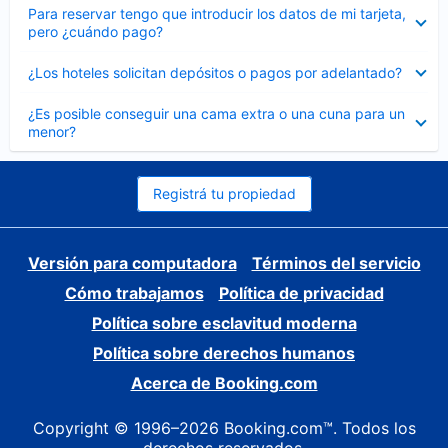
Elemento
Para reservar tengo que introducir los datos de mi tarjeta,
cerrado
pero ¿cuándo pago?
Elemento
¿Los hoteles solicitan depósitos o pagos por adelantado?
cerrado
Elemento
¿Es posible conseguir una cama extra o una cuna para un
cerrado
menor?
Registrá tu propiedad
Versión para computadora
Términos del servicio
Cómo trabajamos
Política de privacidad
Política sobre esclavitud moderna
Política sobre derechos humanos
Acerca de Booking.com
Copyright © 1996–2026 Booking.com™. Todos los