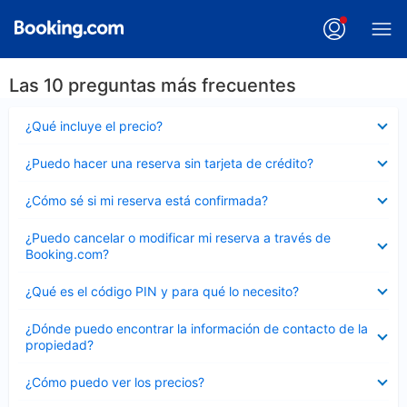
Las 10 preguntas más frecuentes
Elemento
¿Qué incluye el precio?
cerrado
Elemento
¿Puedo hacer una reserva sin tarjeta de crédito?
cerrado
Elemento
¿Cómo sé si mi reserva está confirmada?
cerrado
Elemento
¿Puedo cancelar o modificar mi reserva a través de
cerrado
Booking.com?
Elemento
¿Qué es el código PIN y para qué lo necesito?
cerrado
Elemento
¿Dónde puedo encontrar la información de contacto de la
cerrado
propiedad?
Elemento
¿Cómo puedo ver los precios?
cerrado