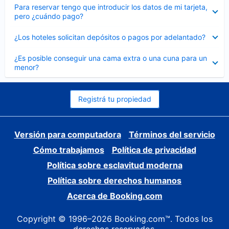
Elemento
Para reservar tengo que introducir los datos de mi tarjeta,
cerrado
pero ¿cuándo pago?
Elemento
¿Los hoteles solicitan depósitos o pagos por adelantado?
cerrado
Elemento
¿Es posible conseguir una cama extra o una cuna para un
cerrado
menor?
Registrá tu propiedad
Versión para computadora
Términos del servicio
Cómo trabajamos
Política de privacidad
Política sobre esclavitud moderna
Política sobre derechos humanos
Acerca de Booking.com
Copyright © 1996–2026 Booking.com™. Todos los