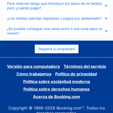
Elemento
Para reservar tengo que introducir los datos de mi tarjeta,
cerrado
pero ¿cuándo pago?
Elemento
¿Los hoteles solicitan depósitos o pagos por adelantado?
cerrado
Elemento
¿Es posible conseguir una cama extra o una cuna para un
cerrado
menor?
Registrá tu propiedad
Versión para computadora
Términos del servicio
Cómo trabajamos
Política de privacidad
Política sobre esclavitud moderna
Política sobre derechos humanos
Acerca de Booking.com
Copyright © 1996–2026 Booking.com™. Todos los