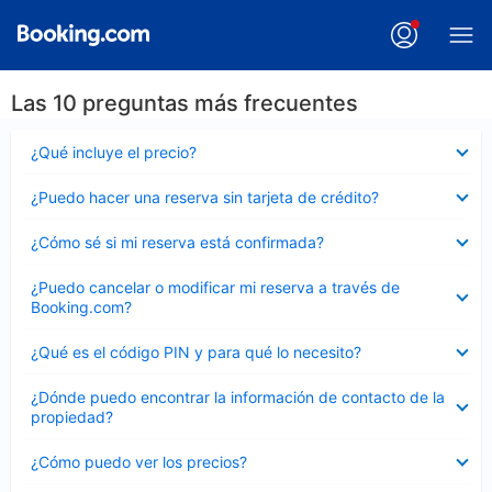
Las 10 preguntas más frecuentes
Elemento
¿Qué incluye el precio?
cerrado
Elemento
¿Puedo hacer una reserva sin tarjeta de crédito?
cerrado
Elemento
¿Cómo sé si mi reserva está confirmada?
cerrado
Elemento
¿Puedo cancelar o modificar mi reserva a través de
cerrado
Booking.com?
Elemento
¿Qué es el código PIN y para qué lo necesito?
cerrado
Elemento
¿Dónde puedo encontrar la información de contacto de la
cerrado
propiedad?
Elemento
¿Cómo puedo ver los precios?
cerrado