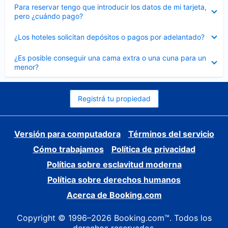
Elemento
Para reservar tengo que introducir los datos de mi tarjeta,
cerrado
pero ¿cuándo pago?
Elemento
¿Los hoteles solicitan depósitos o pagos por adelantado?
cerrado
Elemento
¿Es posible conseguir una cama extra o una cuna para un
cerrado
menor?
Registrá tu propiedad
Versión para computadora
Términos del servicio
Cómo trabajamos
Política de privacidad
Política sobre esclavitud moderna
Política sobre derechos humanos
Acerca de Booking.com
Copyright © 1996–2026 Booking.com™. Todos los