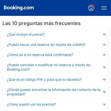
Las 10 preguntas más frecuentes
Elemento
¿Qué incluye el precio?
cerrado
Elemento
¿Puedo hacer una reserva sin tarjeta de crédito?
cerrado
Elemento
¿Cómo sé si mi reserva está confirmada?
cerrado
Elemento
¿Puedo cancelar o modificar mi reserva a través de
cerrado
Booking.com?
Elemento
¿Qué es el código PIN y para qué lo necesito?
cerrado
Elemento
¿Dónde puedo encontrar la información de contacto de la
cerrado
propiedad?
Elemento
¿Cómo puedo ver los precios?
cerrado