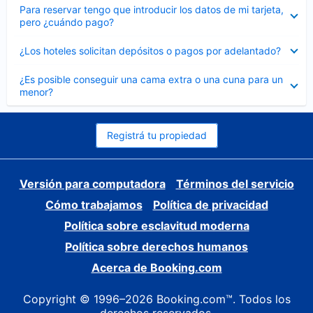
Elemento
Para reservar tengo que introducir los datos de mi tarjeta,
cerrado
pero ¿cuándo pago?
Elemento
¿Los hoteles solicitan depósitos o pagos por adelantado?
cerrado
Elemento
¿Es posible conseguir una cama extra o una cuna para un
cerrado
menor?
Registrá tu propiedad
Versión para computadora
Términos del servicio
Cómo trabajamos
Política de privacidad
Política sobre esclavitud moderna
Política sobre derechos humanos
Acerca de Booking.com
Copyright © 1996–2026 Booking.com™. Todos los