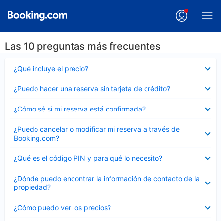
Las 10 preguntas más frecuentes
Elemento
¿Qué incluye el precio?
cerrado
Elemento
¿Puedo hacer una reserva sin tarjeta de crédito?
cerrado
Elemento
¿Cómo sé si mi reserva está confirmada?
cerrado
Elemento
¿Puedo cancelar o modificar mi reserva a través de
cerrado
Booking.com?
Elemento
¿Qué es el código PIN y para qué lo necesito?
cerrado
Elemento
¿Dónde puedo encontrar la información de contacto de la
cerrado
propiedad?
Elemento
¿Cómo puedo ver los precios?
cerrado