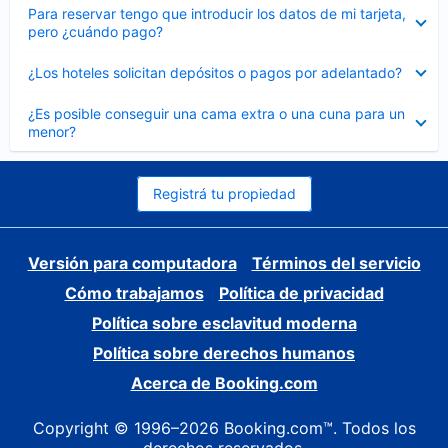
Elemento
Para reservar tengo que introducir los datos de mi tarjeta,
cerrado
pero ¿cuándo pago?
Elemento
¿Los hoteles solicitan depósitos o pagos por adelantado?
cerrado
Elemento
¿Es posible conseguir una cama extra o una cuna para un
cerrado
menor?
Registrá tu propiedad
Versión para computadora
Términos del servicio
Cómo trabajamos
Política de privacidad
Política sobre esclavitud moderna
Política sobre derechos humanos
Acerca de Booking.com
Copyright © 1996–2026 Booking.com™. Todos los