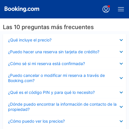
Las 10 preguntas más frecuentes
Elemento
¿Qué incluye el precio?
cerrado
Elemento
¿Puedo hacer una reserva sin tarjeta de crédito?
cerrado
Elemento
¿Cómo sé si mi reserva está confirmada?
cerrado
Elemento
¿Puedo cancelar o modificar mi reserva a través de
cerrado
Booking.com?
Elemento
¿Qué es el código PIN y para qué lo necesito?
cerrado
Elemento
¿Dónde puedo encontrar la información de contacto de la
cerrado
propiedad?
Elemento
¿Cómo puedo ver los precios?
cerrado