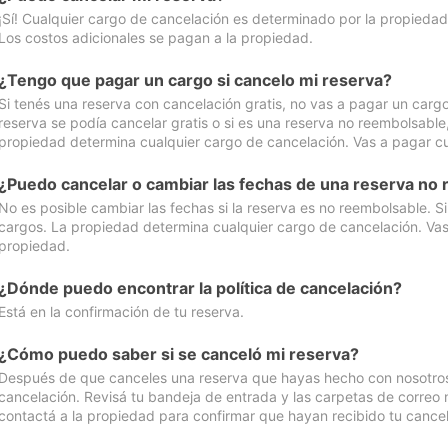
¡Sí! Cualquier cargo de cancelación es determinado por la propiedad 
Los costos adicionales se pagan a la propiedad.
¿Tengo que pagar un cargo si cancelo mi reserva?
Si tenés una reserva con cancelación gratis, no vas a pagar un cargo 
reserva se podía cancelar gratis o si es una reserva no reembolsabl
propiedad determina cualquier cargo de cancelación. Vas a pagar cua
¿Puedo cancelar o cambiar las fechas de una reserva no
No es posible cambiar las fechas si la reserva es no reembolsable. S
cargos. La propiedad determina cualquier cargo de cancelación. Vas 
propiedad.
¿Dónde puedo encontrar la política de cancelación?
Está en la confirmación de tu reserva.
¿Cómo puedo saber si se canceló mi reserva?
Después de que canceles una reserva que hayas hecho con nosotros, 
cancelación. Revisá tu bandeja de entrada y las carpetas de correo n
contactá a la propiedad para confirmar que hayan recibido tu cancel