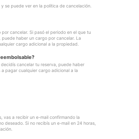
y se puede ver en la política de cancelación.
por cancelar. Si pasó el periodo en el que tu
e, puede haber un cargo por cancelar. La
lquier cargo adicional a la propiedad.
 reembolsable?
i decidís cancelar tu reserva, puede haber
a pagar cualquier cargo adicional a la
vas a recibir un e-mail confirmando la
o deseado. Si no recibís un e-mail en 24 horas,
ación.