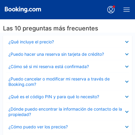
Las 10 preguntas más frecuentes
Elemento
¿Qué incluye el precio?
cerrado
Elemento
¿Puedo hacer una reserva sin tarjeta de crédito?
cerrado
Elemento
¿Cómo sé si mi reserva está confirmada?
cerrado
Elemento
¿Puedo cancelar o modificar mi reserva a través de
cerrado
Booking.com?
Elemento
¿Qué es el código PIN y para qué lo necesito?
cerrado
Elemento
¿Dónde puedo encontrar la información de contacto de la
cerrado
propiedad?
Elemento
¿Cómo puedo ver los precios?
cerrado