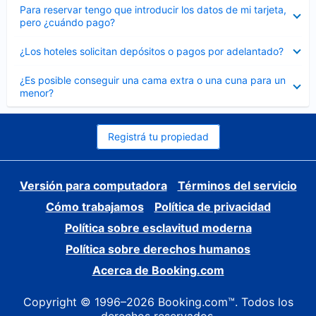
Elemento
Para reservar tengo que introducir los datos de mi tarjeta,
cerrado
pero ¿cuándo pago?
Elemento
¿Los hoteles solicitan depósitos o pagos por adelantado?
cerrado
Elemento
¿Es posible conseguir una cama extra o una cuna para un
cerrado
menor?
Registrá tu propiedad
Versión para computadora
Términos del servicio
Cómo trabajamos
Política de privacidad
Política sobre esclavitud moderna
Política sobre derechos humanos
Acerca de Booking.com
Copyright © 1996–2026 Booking.com™. Todos los