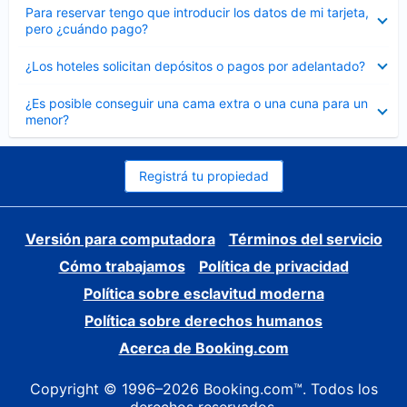
Elemento
Para reservar tengo que introducir los datos de mi tarjeta,
cerrado
pero ¿cuándo pago?
Elemento
¿Los hoteles solicitan depósitos o pagos por adelantado?
cerrado
Elemento
¿Es posible conseguir una cama extra o una cuna para un
cerrado
menor?
Registrá tu propiedad
Versión para computadora
Términos del servicio
Cómo trabajamos
Política de privacidad
Política sobre esclavitud moderna
Política sobre derechos humanos
Acerca de Booking.com
Copyright © 1996–2026 Booking.com™. Todos los