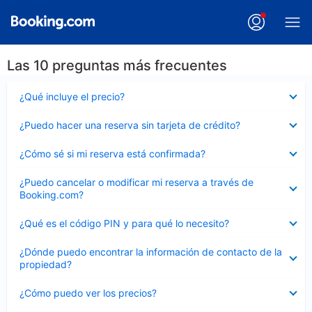
Las 10 preguntas más frecuentes
Elemento
¿Qué incluye el precio?
cerrado
Elemento
¿Puedo hacer una reserva sin tarjeta de crédito?
cerrado
Elemento
¿Cómo sé si mi reserva está confirmada?
cerrado
Elemento
¿Puedo cancelar o modificar mi reserva a través de
cerrado
Booking.com?
Elemento
¿Qué es el código PIN y para qué lo necesito?
cerrado
Elemento
¿Dónde puedo encontrar la información de contacto de la
cerrado
propiedad?
Elemento
¿Cómo puedo ver los precios?
cerrado