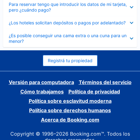
Elemento
Para reservar tengo que introducir los datos de mi tarjeta,
cerrado
pero ¿cuándo pago?
Elemento
¿Los hoteles solicitan depósitos o pagos por adelantado?
cerrado
Elemento
¿Es posible conseguir una cama extra o una cuna para un
cerrado
menor?
Registrá tu propiedad
Versión para computadora
Términos del servicio
Cómo trabajamos
Política de privacidad
Política sobre esclavitud moderna
Política sobre derechos humanos
Acerca de Booking.com
Copyright © 1996–2026 Booking.com™. Todos los