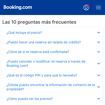
Las 10 preguntas más frecuentes
Elemento
¿Qué incluye el precio?
cerrado
Elemento
¿Puedo hacer una reserva sin tarjeta de crédito?
cerrado
Elemento
¿Cómo sé si mi reserva está confirmada?
cerrado
Elemento
¿Puedo cancelar o modificar mi reserva a través de
cerrado
Booking.com?
Elemento
¿Qué es el código PIN y para qué lo necesito?
cerrado
Elemento
¿Dónde puedo encontrar la información de contacto de la
cerrado
propiedad?
Elemento
¿Cómo puedo ver los precios?
cerrado