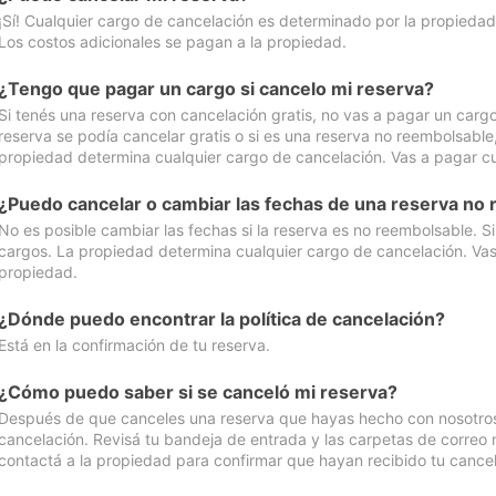
¡Sí! Cualquier cargo de cancelación es determinado por la propiedad 
Los costos adicionales se pagan a la propiedad.
¿Tengo que pagar un cargo si cancelo mi reserva?
Si tenés una reserva con cancelación gratis, no vas a pagar un cargo 
reserva se podía cancelar gratis o si es una reserva no reembolsabl
propiedad determina cualquier cargo de cancelación. Vas a pagar cua
¿Puedo cancelar o cambiar las fechas de una reserva no
No es posible cambiar las fechas si la reserva es no reembolsable. S
cargos. La propiedad determina cualquier cargo de cancelación. Vas 
propiedad.
¿Dónde puedo encontrar la política de cancelación?
Está en la confirmación de tu reserva.
¿Cómo puedo saber si se canceló mi reserva?
Después de que canceles una reserva que hayas hecho con nosotros, 
cancelación. Revisá tu bandeja de entrada y las carpetas de correo n
contactá a la propiedad para confirmar que hayan recibido tu cancel