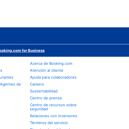
ooking.com for Business
Acerca de Booking.com
os
Atención al cliente
urantes
Ayuda para colaboradores
 Agentes de
Careers
Sustentabilidad
Centro de prensa
Centro de recursos sobre
seguridad
Relaciones con inversores
Términos del servicio