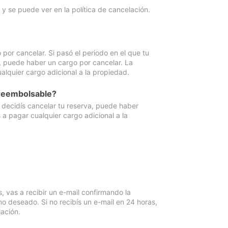
y se puede ver en la política de cancelación.
por cancelar. Si pasó el periodo en el que tu
e, puede haber un cargo por cancelar. La
lquier cargo adicional a la propiedad.
 reembolsable?
i decidís cancelar tu reserva, puede haber
a pagar cualquier cargo adicional a la
vas a recibir un e-mail confirmando la
o deseado. Si no recibís un e-mail en 24 horas,
ación.