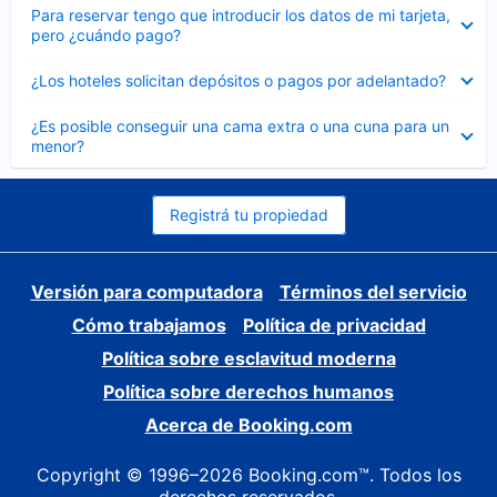
Elemento
Para reservar tengo que introducir los datos de mi tarjeta,
cerrado
pero ¿cuándo pago?
Elemento
¿Los hoteles solicitan depósitos o pagos por adelantado?
cerrado
Elemento
¿Es posible conseguir una cama extra o una cuna para un
cerrado
menor?
Registrá tu propiedad
Versión para computadora
Términos del servicio
Cómo trabajamos
Política de privacidad
Política sobre esclavitud moderna
Política sobre derechos humanos
Acerca de Booking.com
Copyright © 1996–2026 Booking.com™. Todos los