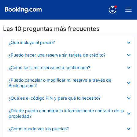
Las 10 preguntas más frecuentes
Elemento
¿Qué incluye el precio?
cerrado
Elemento
¿Puedo hacer una reserva sin tarjeta de crédito?
cerrado
Elemento
¿Cómo sé si mi reserva está confirmada?
cerrado
Elemento
¿Puedo cancelar o modificar mi reserva a través de
cerrado
Booking.com?
Elemento
¿Qué es el código PIN y para qué lo necesito?
cerrado
Elemento
¿Dónde puedo encontrar la información de contacto de la
cerrado
propiedad?
Elemento
¿Cómo puedo ver los precios?
cerrado