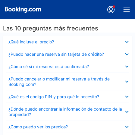
Las 10 preguntas más frecuentes
Elemento
¿Qué incluye el precio?
cerrado
Elemento
¿Puedo hacer una reserva sin tarjeta de crédito?
cerrado
Elemento
¿Cómo sé si mi reserva está confirmada?
cerrado
Elemento
¿Puedo cancelar o modificar mi reserva a través de
cerrado
Booking.com?
Elemento
¿Qué es el código PIN y para qué lo necesito?
cerrado
Elemento
¿Dónde puedo encontrar la información de contacto de la
cerrado
propiedad?
Elemento
¿Cómo puedo ver los precios?
cerrado