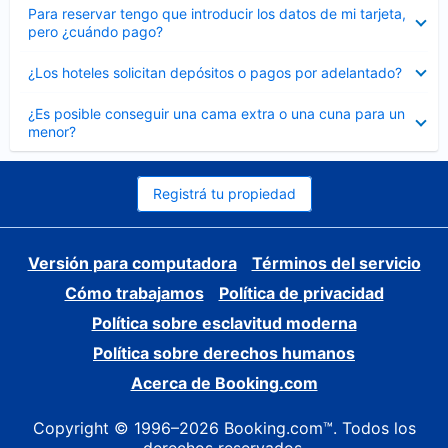
Elemento
Para reservar tengo que introducir los datos de mi tarjeta,
cerrado
pero ¿cuándo pago?
Elemento
¿Los hoteles solicitan depósitos o pagos por adelantado?
cerrado
Elemento
¿Es posible conseguir una cama extra o una cuna para un
cerrado
menor?
Registrá tu propiedad
Versión para computadora
Términos del servicio
Cómo trabajamos
Política de privacidad
Política sobre esclavitud moderna
Política sobre derechos humanos
Acerca de Booking.com
Copyright © 1996–2026 Booking.com™. Todos los