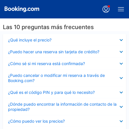
Las 10 preguntas más frecuentes
Elemento
¿Qué incluye el precio?
cerrado
Elemento
¿Puedo hacer una reserva sin tarjeta de crédito?
cerrado
Elemento
¿Cómo sé si mi reserva está confirmada?
cerrado
Elemento
¿Puedo cancelar o modificar mi reserva a través de
cerrado
Booking.com?
Elemento
¿Qué es el código PIN y para qué lo necesito?
cerrado
Elemento
¿Dónde puedo encontrar la información de contacto de la
cerrado
propiedad?
Elemento
¿Cómo puedo ver los precios?
cerrado