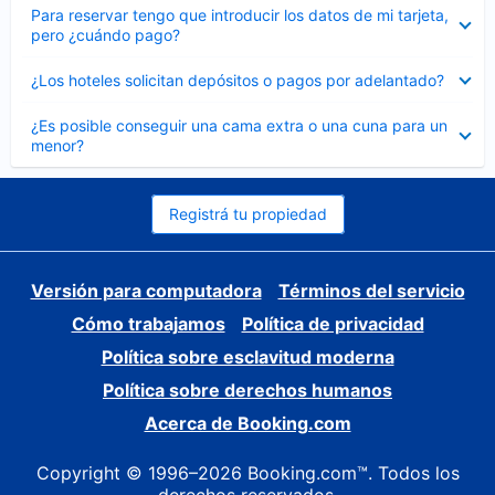
Elemento
Para reservar tengo que introducir los datos de mi tarjeta,
cerrado
pero ¿cuándo pago?
Elemento
¿Los hoteles solicitan depósitos o pagos por adelantado?
cerrado
Elemento
¿Es posible conseguir una cama extra o una cuna para un
cerrado
menor?
Registrá tu propiedad
Versión para computadora
Términos del servicio
Cómo trabajamos
Política de privacidad
Política sobre esclavitud moderna
Política sobre derechos humanos
Acerca de Booking.com
Copyright © 1996–2026 Booking.com™. Todos los