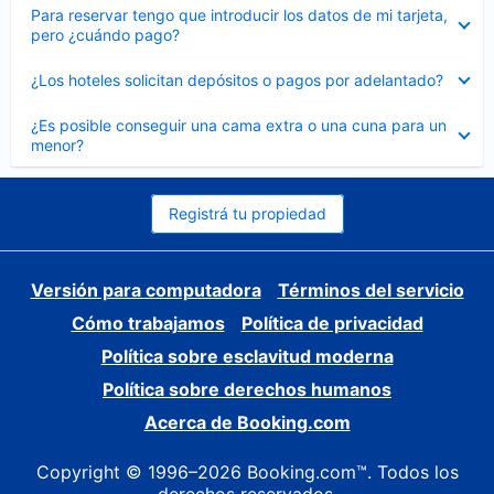
Elemento
Para reservar tengo que introducir los datos de mi tarjeta,
cerrado
pero ¿cuándo pago?
Elemento
¿Los hoteles solicitan depósitos o pagos por adelantado?
cerrado
Elemento
¿Es posible conseguir una cama extra o una cuna para un
cerrado
menor?
Registrá tu propiedad
Versión para computadora
Términos del servicio
Cómo trabajamos
Política de privacidad
Política sobre esclavitud moderna
Política sobre derechos humanos
Acerca de Booking.com
Copyright © 1996–2026 Booking.com™. Todos los