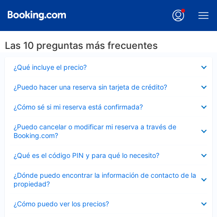
Las 10 preguntas más frecuentes
Elemento
¿Qué incluye el precio?
cerrado
Elemento
¿Puedo hacer una reserva sin tarjeta de crédito?
cerrado
Elemento
¿Cómo sé si mi reserva está confirmada?
cerrado
Elemento
¿Puedo cancelar o modificar mi reserva a través de
cerrado
Booking.com?
Elemento
¿Qué es el código PIN y para qué lo necesito?
cerrado
Elemento
¿Dónde puedo encontrar la información de contacto de la
cerrado
propiedad?
Elemento
¿Cómo puedo ver los precios?
cerrado