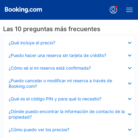
Las 10 preguntas más frecuentes
Elemento
¿Qué incluye el precio?
cerrado
Elemento
¿Puedo hacer una reserva sin tarjeta de crédito?
cerrado
Elemento
¿Cómo sé si mi reserva está confirmada?
cerrado
Elemento
¿Puedo cancelar o modificar mi reserva a través de
cerrado
Booking.com?
Elemento
¿Qué es el código PIN y para qué lo necesito?
cerrado
Elemento
¿Dónde puedo encontrar la información de contacto de la
cerrado
propiedad?
Elemento
¿Cómo puedo ver los precios?
cerrado