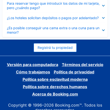
Elemento
Para reservar tengo que introducir los datos de mi tarjeta,
cerrado
pero ¿cuándo pago?
Elemento
¿Los hoteles solicitan depósitos o pagos por adelantado?
cerrado
Elemento
¿Es posible conseguir una cama extra o una cuna para un
cerrado
menor?
Registrá tu propiedad
Versión para computadora
Términos del servicio
Cómo trabajamos
Política de privacidad
Política sobre esclavitud moderna
Política sobre derechos humanos
Acerca de Booking.com
Copyright © 1996–2026 Booking.com™. Todos los