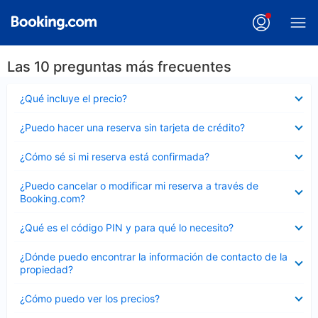
Las 10 preguntas más frecuentes
Elemento
¿Qué incluye el precio?
cerrado
Elemento
¿Puedo hacer una reserva sin tarjeta de crédito?
cerrado
Elemento
¿Cómo sé si mi reserva está confirmada?
cerrado
Elemento
¿Puedo cancelar o modificar mi reserva a través de
cerrado
Booking.com?
Elemento
¿Qué es el código PIN y para qué lo necesito?
cerrado
Elemento
¿Dónde puedo encontrar la información de contacto de la
cerrado
propiedad?
Elemento
¿Cómo puedo ver los precios?
cerrado