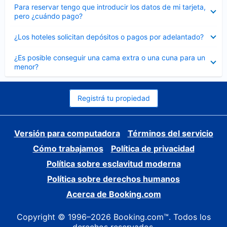
Elemento
Para reservar tengo que introducir los datos de mi tarjeta,
cerrado
pero ¿cuándo pago?
Elemento
¿Los hoteles solicitan depósitos o pagos por adelantado?
cerrado
Elemento
¿Es posible conseguir una cama extra o una cuna para un
cerrado
menor?
Registrá tu propiedad
Versión para computadora
Términos del servicio
Cómo trabajamos
Política de privacidad
Política sobre esclavitud moderna
Política sobre derechos humanos
Acerca de Booking.com
Copyright © 1996–2026 Booking.com™. Todos los