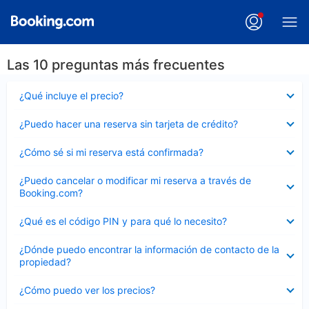
Las 10 preguntas más frecuentes
Elemento
¿Qué incluye el precio?
cerrado
Elemento
¿Puedo hacer una reserva sin tarjeta de crédito?
cerrado
Elemento
¿Cómo sé si mi reserva está confirmada?
cerrado
Elemento
¿Puedo cancelar o modificar mi reserva a través de
cerrado
Booking.com?
Elemento
¿Qué es el código PIN y para qué lo necesito?
cerrado
Elemento
¿Dónde puedo encontrar la información de contacto de la
cerrado
propiedad?
Elemento
¿Cómo puedo ver los precios?
cerrado