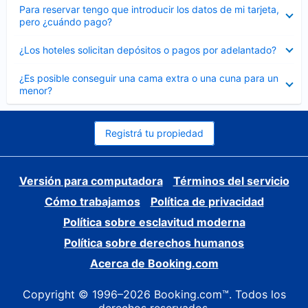
Elemento
Para reservar tengo que introducir los datos de mi tarjeta,
cerrado
pero ¿cuándo pago?
Elemento
¿Los hoteles solicitan depósitos o pagos por adelantado?
cerrado
Elemento
¿Es posible conseguir una cama extra o una cuna para un
cerrado
menor?
Registrá tu propiedad
Versión para computadora
Términos del servicio
Cómo trabajamos
Política de privacidad
Política sobre esclavitud moderna
Política sobre derechos humanos
Acerca de Booking.com
Copyright © 1996–2026 Booking.com™. Todos los