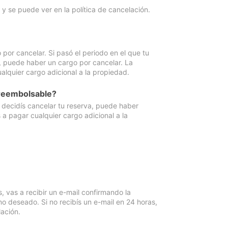
y se puede ver en la política de cancelación.
por cancelar. Si pasó el periodo en el que tu
e, puede haber un cargo por cancelar. La
lquier cargo adicional a la propiedad.
 reembolsable?
i decidís cancelar tu reserva, puede haber
a pagar cualquier cargo adicional a la
vas a recibir un e-mail confirmando la
o deseado. Si no recibís un e-mail en 24 horas,
ación.