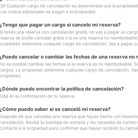
¡Sí! Cualquier cargo de cancelación es determinado por la propiedad 
Los costos adicionales se pagan a la propiedad.
¿Tengo que pagar un cargo si cancelo mi reserva?
Si tenés una reserva con cancelación gratis, no vas a pagar un cargo 
reserva se podía cancelar gratis o si es una reserva no reembolsabl
propiedad determina cualquier cargo de cancelación. Vas a pagar cua
¿Puedo cancelar o cambiar las fechas de una reserva no
No es posible cambiar las fechas si la reserva es no reembolsable. S
cargos. La propiedad determina cualquier cargo de cancelación. Vas 
propiedad.
¿Dónde puedo encontrar la política de cancelación?
Está en la confirmación de tu reserva.
¿Cómo puedo saber si se canceló mi reserva?
Después de que canceles una reserva que hayas hecho con nosotros, 
cancelación. Revisá tu bandeja de entrada y las carpetas de correo n
contactá a la propiedad para confirmar que hayan recibido tu cancel