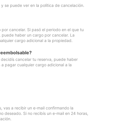
y se puede ver en la política de cancelación.
por cancelar. Si pasó el periodo en el que tu
e, puede haber un cargo por cancelar. La
lquier cargo adicional a la propiedad.
 reembolsable?
i decidís cancelar tu reserva, puede haber
a pagar cualquier cargo adicional a la
vas a recibir un e-mail confirmando la
o deseado. Si no recibís un e-mail en 24 horas,
ación.