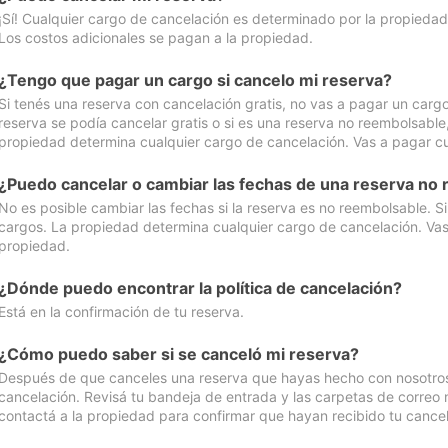
¡Sí! Cualquier cargo de cancelación es determinado por la propiedad 
Los costos adicionales se pagan a la propiedad.
¿Tengo que pagar un cargo si cancelo mi reserva?
Si tenés una reserva con cancelación gratis, no vas a pagar un cargo 
reserva se podía cancelar gratis o si es una reserva no reembolsabl
propiedad determina cualquier cargo de cancelación. Vas a pagar cua
¿Puedo cancelar o cambiar las fechas de una reserva no
No es posible cambiar las fechas si la reserva es no reembolsable. S
cargos. La propiedad determina cualquier cargo de cancelación. Vas 
propiedad.
¿Dónde puedo encontrar la política de cancelación?
Está en la confirmación de tu reserva.
¿Cómo puedo saber si se canceló mi reserva?
Después de que canceles una reserva que hayas hecho con nosotros, 
cancelación. Revisá tu bandeja de entrada y las carpetas de correo n
contactá a la propiedad para confirmar que hayan recibido tu cancel