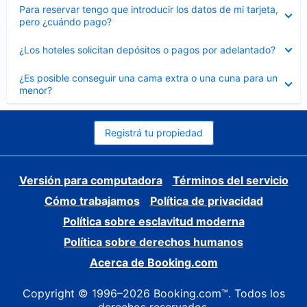
Elemento
Para reservar tengo que introducir los datos de mi tarjeta,
cerrado
pero ¿cuándo pago?
Elemento
¿Los hoteles solicitan depósitos o pagos por adelantado?
cerrado
Elemento
¿Es posible conseguir una cama extra o una cuna para un
cerrado
menor?
Registrá tu propiedad
Versión para computadora
Términos del servicio
Cómo trabajamos
Política de privacidad
Política sobre esclavitud moderna
Política sobre derechos humanos
Acerca de Booking.com
Copyright © 1996–2026 Booking.com™. Todos los