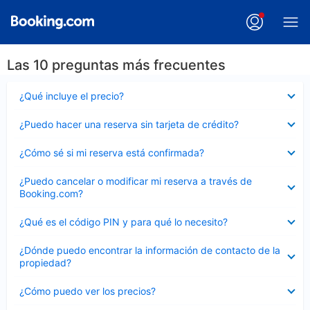
Las 10 preguntas más frecuentes
Elemento
¿Qué incluye el precio?
cerrado
Elemento
¿Puedo hacer una reserva sin tarjeta de crédito?
cerrado
Elemento
¿Cómo sé si mi reserva está confirmada?
cerrado
Elemento
¿Puedo cancelar o modificar mi reserva a través de
cerrado
Booking.com?
Elemento
¿Qué es el código PIN y para qué lo necesito?
cerrado
Elemento
¿Dónde puedo encontrar la información de contacto de la
cerrado
propiedad?
Elemento
¿Cómo puedo ver los precios?
cerrado