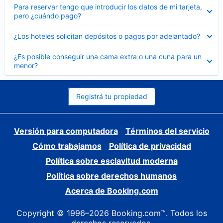
Elemento
Para reservar tengo que introducir los datos de mi tarjeta,
cerrado
pero ¿cuándo pago?
Elemento
¿Los hoteles solicitan depósitos o pagos por adelantado?
cerrado
Elemento
¿Es posible conseguir una cama extra o una cuna para un
cerrado
menor?
Registrá tu propiedad
Versión para computadora
Términos del servicio
Cómo trabajamos
Política de privacidad
Política sobre esclavitud moderna
Política sobre derechos humanos
Acerca de Booking.com
Copyright © 1996–2026 Booking.com™. Todos los