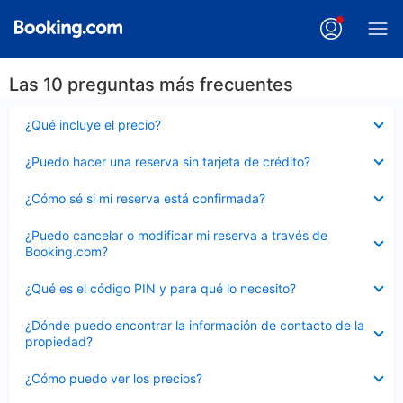
Las 10 preguntas más frecuentes
Elemento
¿Qué incluye el precio?
cerrado
Elemento
¿Puedo hacer una reserva sin tarjeta de crédito?
cerrado
Elemento
¿Cómo sé si mi reserva está confirmada?
cerrado
Elemento
¿Puedo cancelar o modificar mi reserva a través de
cerrado
Booking.com?
Elemento
¿Qué es el código PIN y para qué lo necesito?
cerrado
Elemento
¿Dónde puedo encontrar la información de contacto de la
cerrado
propiedad?
Elemento
¿Cómo puedo ver los precios?
cerrado