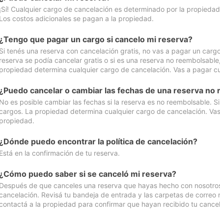
¡Sí! Cualquier cargo de cancelación es determinado por la propiedad 
Los costos adicionales se pagan a la propiedad.
¿Tengo que pagar un cargo si cancelo mi reserva?
Si tenés una reserva con cancelación gratis, no vas a pagar un cargo 
reserva se podía cancelar gratis o si es una reserva no reembolsabl
propiedad determina cualquier cargo de cancelación. Vas a pagar cua
¿Puedo cancelar o cambiar las fechas de una reserva no
No es posible cambiar las fechas si la reserva es no reembolsable. S
cargos. La propiedad determina cualquier cargo de cancelación. Vas 
propiedad.
¿Dónde puedo encontrar la política de cancelación?
Está en la confirmación de tu reserva.
¿Cómo puedo saber si se canceló mi reserva?
Después de que canceles una reserva que hayas hecho con nosotros, 
cancelación. Revisá tu bandeja de entrada y las carpetas de correo n
contactá a la propiedad para confirmar que hayan recibido tu cancel