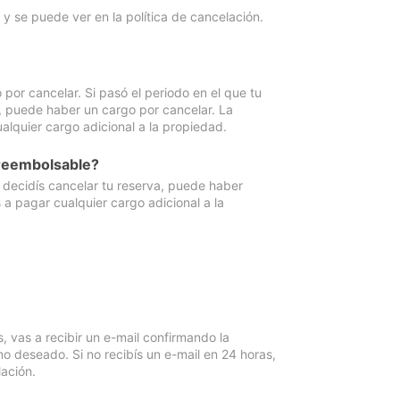
y se puede ver en la política de cancelación.
por cancelar. Si pasó el periodo en el que tu
e, puede haber un cargo por cancelar. La
lquier cargo adicional a la propiedad.
 reembolsable?
i decidís cancelar tu reserva, puede haber
a pagar cualquier cargo adicional a la
vas a recibir un e-mail confirmando la
o deseado. Si no recibís un e-mail en 24 horas,
ación.