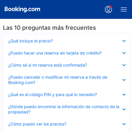
Las 10 preguntas más frecuentes
Elemento
¿Qué incluye el precio?
cerrado
Elemento
¿Puedo hacer una reserva sin tarjeta de crédito?
cerrado
Elemento
¿Cómo sé si mi reserva está confirmada?
cerrado
Elemento
¿Puedo cancelar o modificar mi reserva a través de
cerrado
Booking.com?
Elemento
¿Qué es el código PIN y para qué lo necesito?
cerrado
Elemento
¿Dónde puedo encontrar la información de contacto de la
cerrado
propiedad?
Elemento
¿Cómo puedo ver los precios?
cerrado