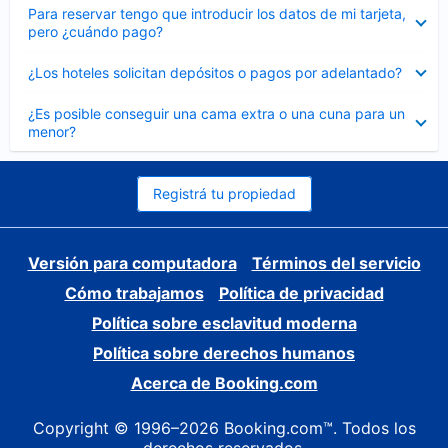
Elemento
Para reservar tengo que introducir los datos de mi tarjeta,
cerrado
pero ¿cuándo pago?
Elemento
¿Los hoteles solicitan depósitos o pagos por adelantado?
cerrado
Elemento
¿Es posible conseguir una cama extra o una cuna para un
cerrado
menor?
Registrá tu propiedad
Versión para computadora
Términos del servicio
Cómo trabajamos
Política de privacidad
Política sobre esclavitud moderna
Política sobre derechos humanos
Acerca de Booking.com
Copyright © 1996–2026 Booking.com™. Todos los