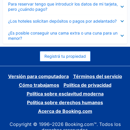
Elemento
Para reservar tengo que introducir los datos de mi tarjeta,
cerrado
pero ¿cuándo pago?
Elemento
¿Los hoteles solicitan depósitos o pagos por adelantado?
cerrado
Elemento
¿Es posible conseguir una cama extra o una cuna para un
cerrado
menor?
Registrá tu propiedad
Versión para computadora
Términos del servicio
Cómo trabajamos
Política de privacidad
Política sobre esclavitud moderna
Política sobre derechos humanos
Acerca de Booking.com
Copyright © 1996–2026 Booking.com™. Todos los