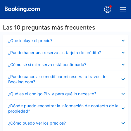
Las 10 preguntas más frecuentes
Elemento
¿Qué incluye el precio?
cerrado
Elemento
¿Puedo hacer una reserva sin tarjeta de crédito?
cerrado
Elemento
¿Cómo sé si mi reserva está confirmada?
cerrado
Elemento
¿Puedo cancelar o modificar mi reserva a través de
cerrado
Booking.com?
Elemento
¿Qué es el código PIN y para qué lo necesito?
cerrado
Elemento
¿Dónde puedo encontrar la información de contacto de la
cerrado
propiedad?
Elemento
¿Cómo puedo ver los precios?
cerrado