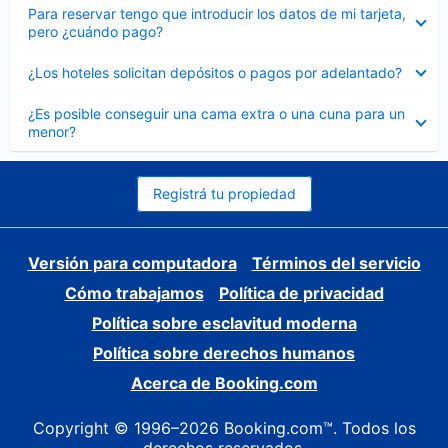
Elemento
Para reservar tengo que introducir los datos de mi tarjeta,
cerrado
pero ¿cuándo pago?
Elemento
¿Los hoteles solicitan depósitos o pagos por adelantado?
cerrado
Elemento
¿Es posible conseguir una cama extra o una cuna para un
cerrado
menor?
Registrá tu propiedad
Versión para computadora
Términos del servicio
Cómo trabajamos
Política de privacidad
Política sobre esclavitud moderna
Política sobre derechos humanos
Acerca de Booking.com
Copyright © 1996–2026 Booking.com™. Todos los