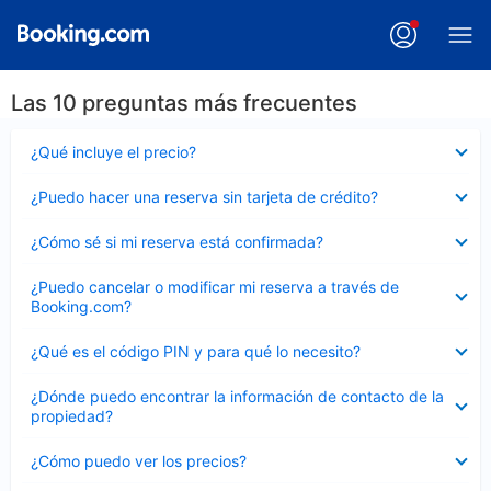
Las 10 preguntas más frecuentes
Elemento
¿Qué incluye el precio?
cerrado
Elemento
¿Puedo hacer una reserva sin tarjeta de crédito?
cerrado
Elemento
¿Cómo sé si mi reserva está confirmada?
cerrado
Elemento
¿Puedo cancelar o modificar mi reserva a través de
cerrado
Booking.com?
Elemento
¿Qué es el código PIN y para qué lo necesito?
cerrado
Elemento
¿Dónde puedo encontrar la información de contacto de la
cerrado
propiedad?
Elemento
¿Cómo puedo ver los precios?
cerrado