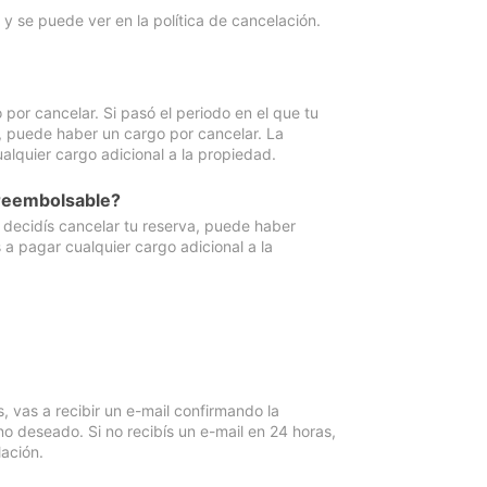
y se puede ver en la política de cancelación.
por cancelar. Si pasó el periodo en el que tu
e, puede haber un cargo por cancelar. La
lquier cargo adicional a la propiedad.
 reembolsable?
i decidís cancelar tu reserva, puede haber
a pagar cualquier cargo adicional a la
vas a recibir un e-mail confirmando la
o deseado. Si no recibís un e-mail en 24 horas,
ación.