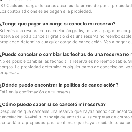
¡Sí! Cualquier cargo de cancelación es determinado por la propiedad 
Los costos adicionales se pagan a la propiedad.
¿Tengo que pagar un cargo si cancelo mi reserva?
Si tenés una reserva con cancelación gratis, no vas a pagar un cargo 
reserva se podía cancelar gratis o si es una reserva no reembolsabl
propiedad determina cualquier cargo de cancelación. Vas a pagar cua
¿Puedo cancelar o cambiar las fechas de una reserva no
No es posible cambiar las fechas si la reserva es no reembolsable. S
cargos. La propiedad determina cualquier cargo de cancelación. Vas 
propiedad.
¿Dónde puedo encontrar la política de cancelación?
Está en la confirmación de tu reserva.
¿Cómo puedo saber si se canceló mi reserva?
Después de que canceles una reserva que hayas hecho con nosotros, 
cancelación. Revisá tu bandeja de entrada y las carpetas de correo n
contactá a la propiedad para confirmar que hayan recibido tu cancel