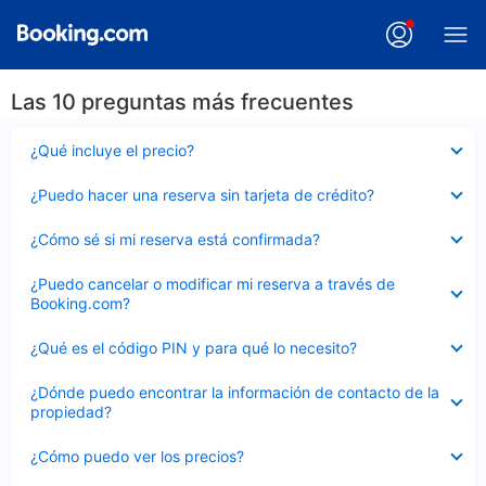
Las 10 preguntas más frecuentes
Elemento
¿Qué incluye el precio?
cerrado
Elemento
¿Puedo hacer una reserva sin tarjeta de crédito?
cerrado
Elemento
¿Cómo sé si mi reserva está confirmada?
cerrado
Elemento
¿Puedo cancelar o modificar mi reserva a través de
cerrado
Booking.com?
Elemento
¿Qué es el código PIN y para qué lo necesito?
cerrado
Elemento
¿Dónde puedo encontrar la información de contacto de la
cerrado
propiedad?
Elemento
¿Cómo puedo ver los precios?
cerrado